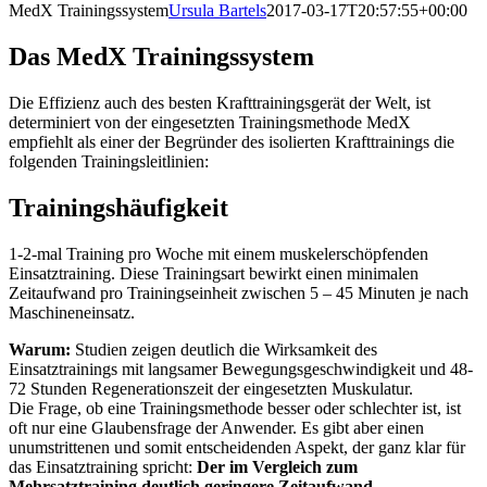
MedX Trainingssystem
Ursula Bartels
2017-03-17T20:57:55+00:00
Das MedX Trainingssystem
Die Effizienz auch des besten Krafttrainingsgerät der Welt, ist
determiniert von der eingesetzten Trainingsmethode MedX
empfiehlt als einer der Begründer des isolierten Krafttrainings die
folgenden Trainingsleitlinien:
Trainingshäufigkeit
1-2-mal Training pro Woche mit einem muskelerschöpfenden
Einsatztraining. Diese Trainingsart bewirkt einen minimalen
Zeitaufwand pro Trainingseinheit zwischen 5 – 45 Minuten je nach
Maschineneinsatz.
Warum:
Studien zeigen deutlich die Wirksamkeit des
Einsatztrainings mit langsamer Bewegungsgeschwindigkeit und 48-
72 Stunden Regenerationszeit der eingesetzten Muskulatur.
Die Frage, ob eine Trainingsmethode besser oder schlechter ist, ist
oft nur eine Glaubensfrage der Anwender. Es gibt aber einen
unumstrittenen und somit entscheidenden Aspekt, der ganz klar für
das Einsatztraining spricht:
Der im Vergleich zum
Mehrsatztraining deutlich geringere Zeitaufwand.