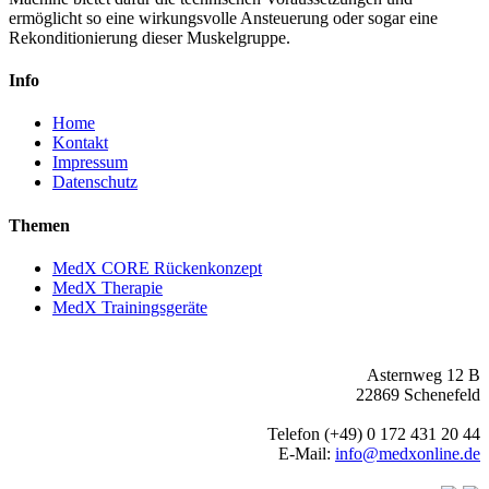
ermöglicht so eine wirkungsvolle Ansteuerung oder sogar eine
Rekonditionierung dieser Muskelgruppe.
Info
Home
Kontakt
Impressum
Datenschutz
Themen
MedX CORE Rückenkonzept
MedX Therapie
MedX Trainingsgeräte
© Barwich GmbH
Asternweg 12 B
22869 Schenefeld
Telefon (+49) 0 172 431 20 44
E-Mail:
info@medxonline.de