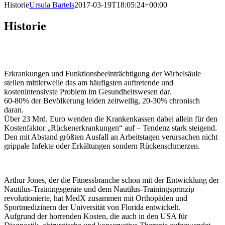
Historie
Ursula Bartels
2017-03-19T18:05:24+00:00
Historie
Erkrankungen und Funktionsbeeinträchtigung der Wirbelsäule
stellen mittlerweile das am häufigsten auftretende und
kostenintensivste Problem im Gesundheitswesen dar.
60-80% der Bevölkerung leiden zeitweilig, 20-30% chronisch
daran.
Über 23 Mrd. Euro wenden die Krankenkassen dabei allein für den
Kostenfaktor „Rückenerkrankungen“ auf – Tendenz stark steigend.
Den mit Abstand größten Ausfall an Arbeitstagen verursachen nicht
grippale Infekte oder Erkältungen sondern Rückenschmerzen.
Arthur Jones, der die Fitnessbranche schon mit der Entwicklung der
Nautilus-Trainingsgeräte und dem Nautilus-Trainingsprinzip
revolutionierte, hat MedX zusammen mit Orthopäden und
Sportmedizinern der Universität von Florida entwickelt.
Aufgrund der horrenden Kosten, die auch in den USA für