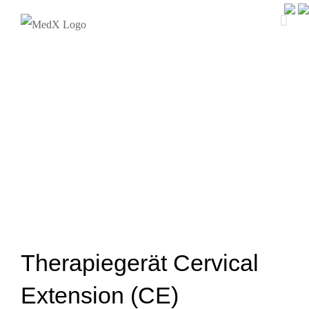
Zum
Inhalt
springen
Therapiegerät Cervical
Extension (CE)