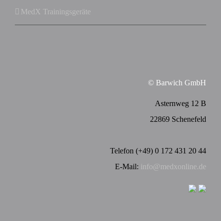
MedX Trainingsgeräte
© Barwich GmbH
Asternweg 12 B
22869 Schenefeld
Telefon (+49) 0 172 431 20 44
E-Mail:
info@medxonline.de