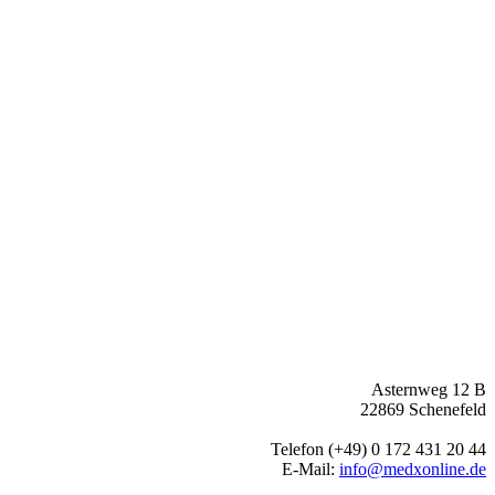
© Barwich GmbH
Asternweg 12 B
22869 Schenefeld
Telefon (+49) 0 172 431 20 44
E-Mail:
info@medxonline.de